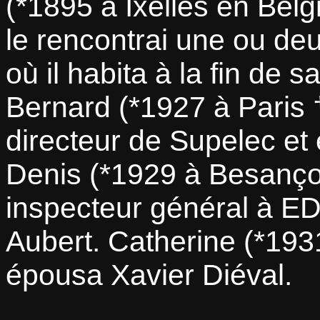
(*1895 à Ixelles en Bel
le rencontrai une ou deu
où il habita à la fin de s
Bernard (*1927 à Paris 
directeur de Supelec et
Denis (*1929 à Besançon
inspecteur général à E
Aubert. Catherine (*193
épousa Xavier Diéval.