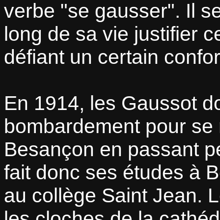
verbe
se gausser
. Il 
long de sa vie justifier
défiant un certain confo
En 1914, les Gaussot doi
bombardement pour se ré
Besançon en passant peu
fait donc ses études à 
au collège Saint Jean. Le
les cloches de la cathé