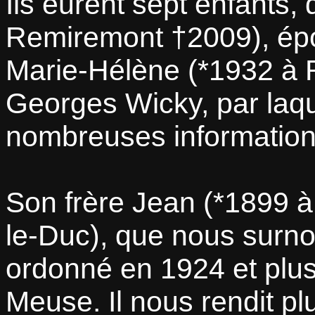
Ils eurent sept enfants,
Remiremont †2009), épo
Marie-Hélène (*1932 à 
Georges Wicky, par laqu
nombreuses informations
Son frère Jean (*1899 à
le-Duc), que nous surno
ordonné en 1924 et plus
Meuse. Il nous rendit plu