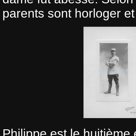
parents sont horloger et 
Philippe est le huitième e