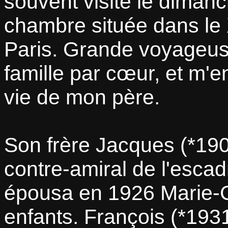
souvent visite le diman
chambre située dans l
Paris. Grande voyageuse,
famille par cœur, et m'
vie de mon père.
Son frère Jacques (*190
contre-amiral de l'escad
épousa en 1926 Marie-Céc
enfants. François (*193