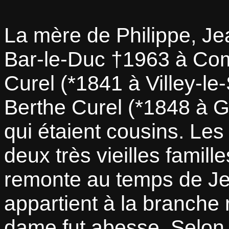
La mère de Philippe, Je
Bar-le-Duc †1963 à Com
Curel (*1841 à Villey-le
Berthe Curel (*1848 à G
qui étaient cousins. Les
deux très vieilles famill
remonte au temps de Je
appartient à la branche 
dame fut abesse. Selon 