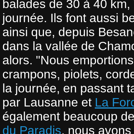
balades de 30 à 40 km,
journée. Ils font aussi b
ainsi que, depuis Besan
dans la vallée de Chamo
alors.
Nous emportions t
crampons, piolets, corde
la journée, en passant t
par Lausanne et
La For
également beaucoup de 
du Paradis
, nous avons