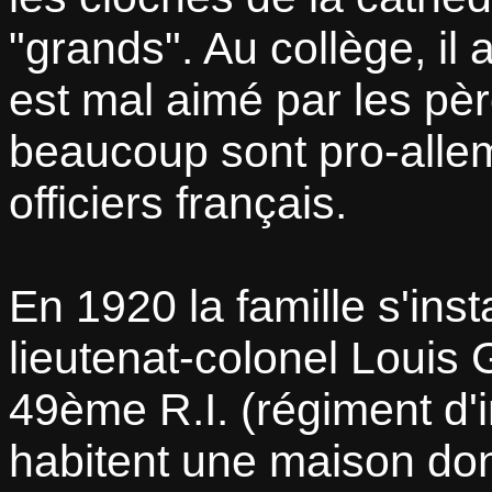
grands
. Au collège, i
est mal aimé par les pèr
beaucoup sont pro-allem
officiers français.
En 1920 la famille s'ins
lieutenat-colonel Loui
49ème R.I. (régiment d'
habitent une maison donn