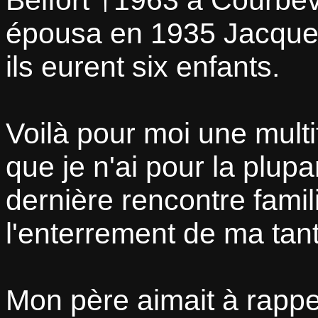
Belfort †1963 à Courbev
épousa en 1935 Jacques
ils eurent six enfants.
Voilà pour moi une mult
que je n'ai pour la plup
dernière rencontre fami
l'enterrement de ma tan
Mon père aimait à rappe