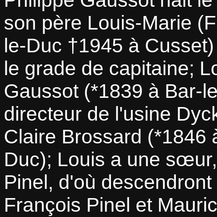
Philippe Gaussot nait le
son père Louis-Marie (F
le-Duc †1945 à Cusset) 
le grade de capitaine; Lo
Gaussot (*1839 à Bar-l
directeur de l'usine Dyc
Claire Brossard (*1846 
Duc); Louis a une sœur
Pinel, d'où descendront 
François Pinel et Mauri