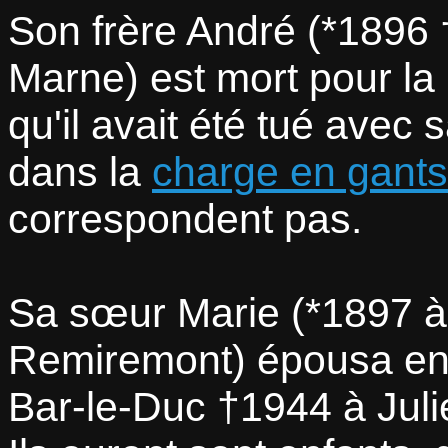
Son frère André (*1896
Marne) est mort pour la
qu'il avait été tué avec
dans la
charge en gants
correspondent pas.
Sa sœur Marie (*1897 à 
Remiremont) épousa en 
Bar-le-Duc †1944 à Juli