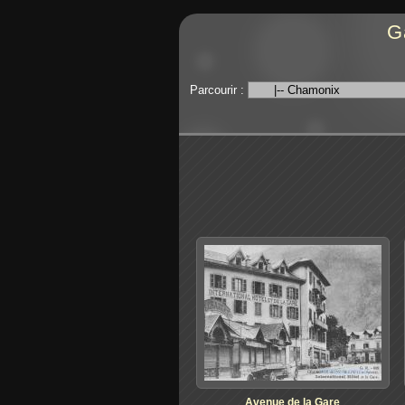
G
Parcourir :
Avenue de la Gare