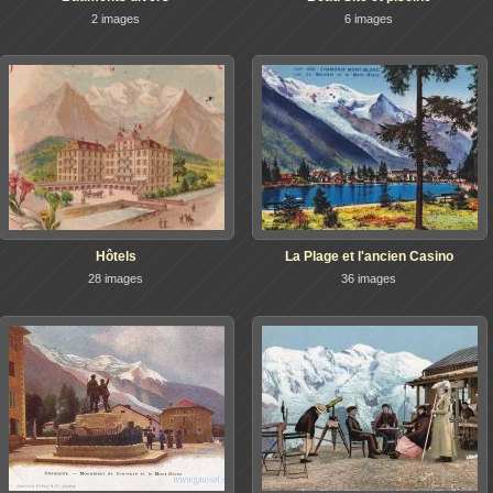
2 images
6 images
Hôtels
La Plage et l'ancien Casino
28 images
36 images